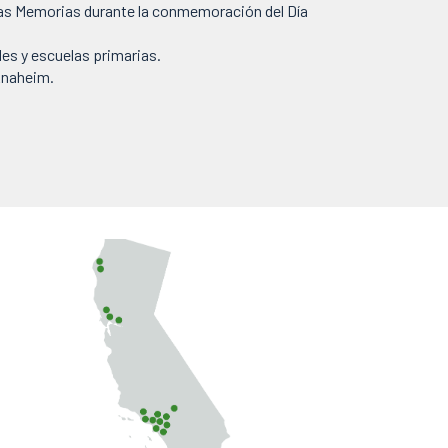
Las Memorias durante la conmemoración del Día
es y escuelas primarias.
Anaheim.