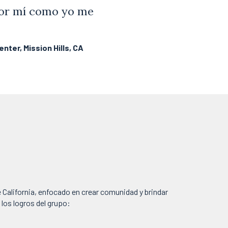
 por mí como yo me
ter, Mission Hills, CA
California, enfocado en crear comunidad y brindar
los logros del grupo: