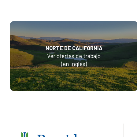
NORTE DE CALIFORNIA
Ver ofertas de trabajo
(en inglés)