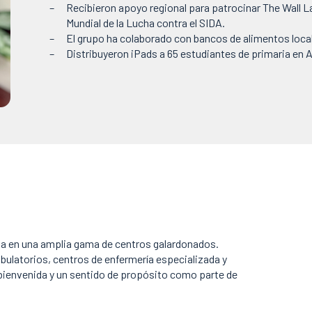
Recibieron apoyo regional para patrocinar The Wall 
Mundial de la Lucha contra el SIDA.
El grupo ha colaborado con bancos de alimentos local
Distribuyeron iPads a 65 estudiantes de primaria en 
nia en una amplia gama de centros galardonados.
bulatorios, centros de enfermería especializada y
 bienvenida y un sentido de propósito como parte de