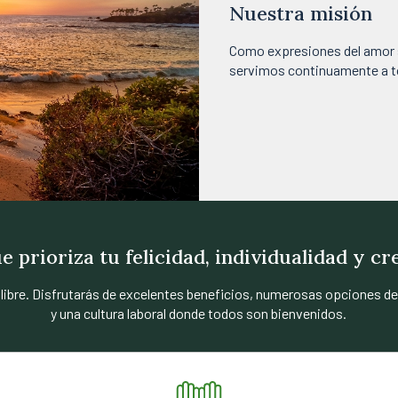
Nuestra misión
Como expresiones del amor sa
servimos continuamente a to
 prioriza tu felicidad, individualidad y c
 libre. Disfrutarás de excelentes beneficios, numerosas opciones de 
y una cultura laboral donde todos son bienvenidos.