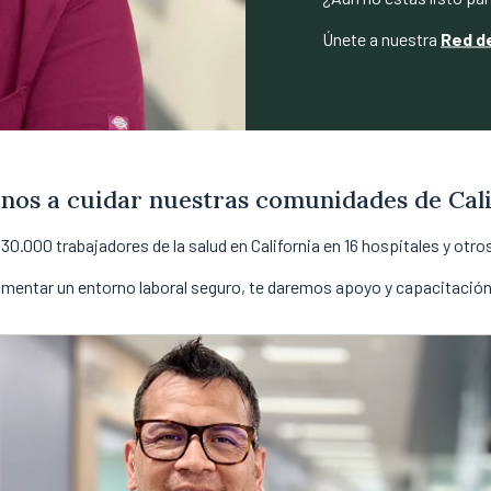
Únete a nuestra
Red d
nos a cuidar nuestras comunidades de Cali
0.000 trabajadores de la salud en California en 16 hospitales y otro
mentar un entorno laboral seguro, te daremos apoyo y capacitación p