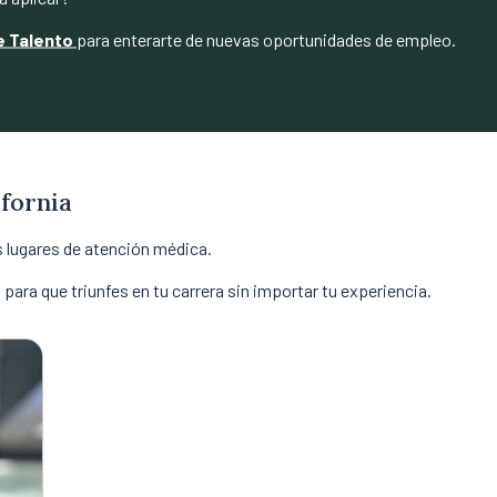
e Talento
para enterarte de nuevas oportunidades de empleo.
fornia
s lugares de atención médica.
ara que triunfes en tu carrera sin importar tu experiencia.